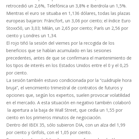
retrocedió un 2,6%, Telefónica un 3,8% e Iberdrola un 1,5%.
Mientras el euro se situaba en 1,136 dólares, todas las plazas
europeas bajaron: Fráncfort, un 3,06 por ciento; el índice Euro
Stoxx50, un 3,03; Milán, un 2,65 por ciento; París un 2,56 por
ciento y Londres un 1,34.
El rojo tiñó la sesión del viernes por la recogida de los
beneficios que se habían acumulado en las sesiones
precedentes, antes de que se confirmara el mantenimiento de
los tipos de interés en los Estados Unidos entre el 0 y el 0,25
por ciento.
La sesión también estuvo condicionada por la “cuádruple hora
bruja”, el vencimiento trimestral de contratos de futuros y
opciones que, según los expertos, suelen provocar volatilidad
en el mercado. A esta situación en negativo también colaboró
la apertura a la baja de Wall Street, que cedía un 1,55 por
ciento en los primeros minutos de negociación.
Dentro del IBEX 35, sólo subieron DIA, con un alza del 1,99
por ciento y Grifols, con el 1,05 por ciento.