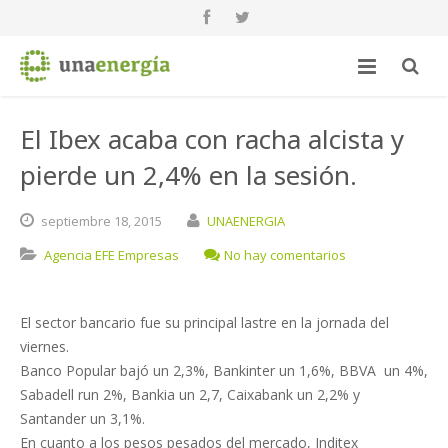
El Ibex acaba con racha alcista y
pierde un 2,4% en la sesión.
septiembre
18,
2015
UNAENERGIA
Agencia EFE Empresas
No hay comentarios
El sector bancario fue su principal lastre en la jornada del
viernes.
Banco Popular bajó un 2,3%, Bankinter un 1,6%, BBVA un 4%,
Sabadell run 2%, Bankia un 2,7, Caixabank un 2,2% y
Santander un 3,1%.
En cuanto a los pesos pesados del mercado, Inditex