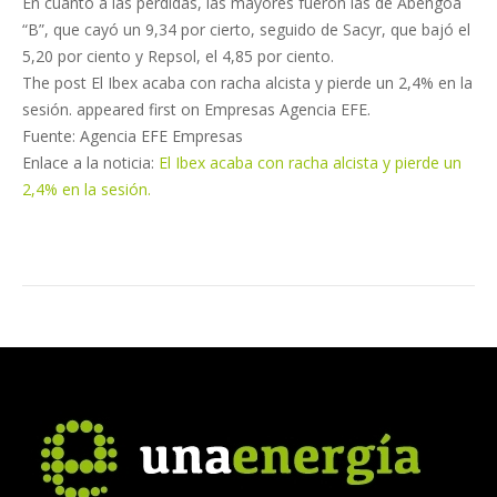
En cuanto a las pérdidas, las mayores fueron las de Abengoa
“B”, que cayó un 9,34 por cierto, seguido de Sacyr, que bajó el
5,20 por ciento y Repsol, el 4,85 por ciento.
The post El Ibex acaba con racha alcista y pierde un 2,4% en la
sesión. appeared first on Empresas Agencia EFE.
Fuente: Agencia EFE Empresas
Enlace a la noticia:
El Ibex acaba con racha alcista y pierde un
2,4% en la sesión.