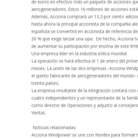
de euros en efectivo más un paquete de acciones que 
aerogeneradores. Estos 16 millones de acciones está
Además, Acciona comprará un 13,3 por ciento adicio
hasta ahora la principal accionista de la compañía a
española se convertirá en accionista de referencia de
30 % que exige lanzar una opa. De hecho, Acciona ha 
de aumentar su participación por encima de este lími
Una empresa líder en la industria eólica mundial
La operación se hará efectiva el 1 de enero del próxi
meses. La unión de las dos empresas -Acciona Windpo
el quinto fabricante de aerogeneradores del mundo- 
treinta países.
La empresa resultante de la integración contará con
cuatro independientes y un representante de la famil
como director de Operaciones y adjunto al consejer
Ventas.
Noticias relacionadas:
Acciona Windpower se une con Nordex para formar nu