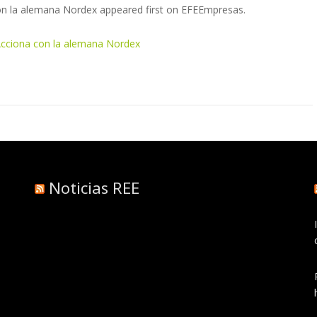
con la alemana Nordex appeared first on EFEEmpresas.
 Acciona con la alemana Nordex
Noticias REE