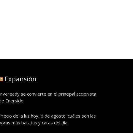
Expansión
Inveready se convierte en el principal accionista
de Enerside
Precio de la luz hoy, 6 de agosto: cuáles son las
horas más baratas y caras del día