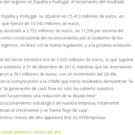
o del negocio en España y Portugal, el incremento del resultado
España y Portugal- se situaron en 15.412 millones de euros, en
 que fueron de 15.542 millones de euros.
da) ascendió a 2.752 millones de euros, un 11,5% por encima del
, como consecuencia del reconocimiento por el Gobierno de los
ingresos, en línea con la nueva regulación, y a la positiva evolución
al del tercer trimestre era de 5.095 millones de euros, lo que supone
a existente a 31 de diciembre de 2014, mientras que las inversiones
eron a 761 millones de euros, con un incremento del 20,4%.
a en la comunicación a la CNMV que estos resultados demuestran “la
e “la generación de cash flow no sólo ha cubierto nuestros
bién ha permitido una reducción de la deuda neta“.
 posicionamiento estratégico de nuestra empresa, totalmente
zan el crecimiento y un fuerte flujo de caja”.
rimeros meses del año appeared first on EFEEmpresas.
s nueve primeros meses del año