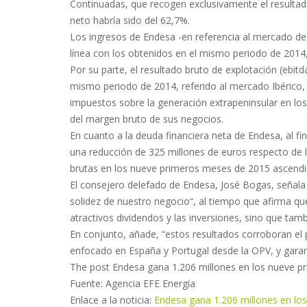
Continuadas, que recogen exclusivamente el resultad
neto habría sido del 62,7%.
Los ingresos de Endesa -en referencia al mercado de 
línea con los obtenidos en el mismo periodo de 2014,
Por su parte, el resultado bruto de explotación (ebit
mismo periodo de 2014, referido al mercado Ibérico
impuestos sobre la generación extrapeninsular en los 
del margen bruto de sus negocios.
En cuanto a la deuda financiera neta de Endesa, al fin
una reducción de 325 millones de euros respecto de l
brutas en los nueve primeros meses de 2015 ascendi
El consejero delefado de Endesa, José Bogas, señal
solidez de nuestro negocio“, al tiempo que afirma qu
atractivos dividendos y las inversiones, sino que tam
En conjunto, añade, “estos resultados corroboran el
enfocado en España y Portugal desde la OPV, y garanti
The post Endesa gana 1.206 millones en los nueve p
Fuente: Agencia EFE Energía
Enlace a la noticia:
Endesa gana 1.206 millones en lo