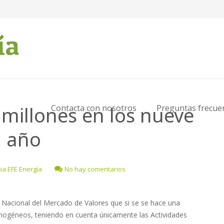
millones en los nueve
Contacta con nosotros
Preguntas frecue
l año
ia EFE Energía
No hay comentarios
 Nacional del Mercado de Valores que si se se hace una
mogéneos, teniendo en cuenta únicamente las Actividades