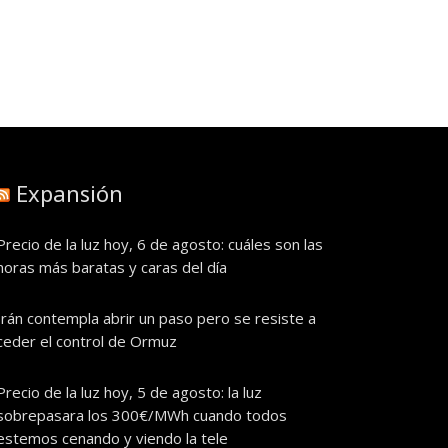
Expansión
Precio de la luz hoy, 6 de agosto: cuáles son las
horas más baratas y caras del día
Irán contempla abrir un paso pero se resiste a
ceder el control de Ormuz
Precio de la luz hoy, 5 de agosto: la luz
sobrepasara los 300€/MWh cuando todos
estemos cenando y viendo la tele