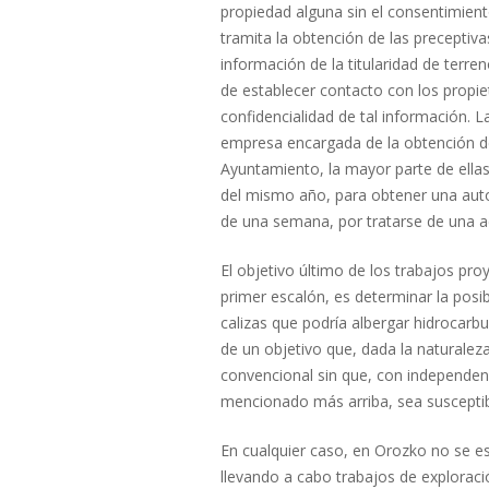
propiedad alguna sin el consentimien
tramita la obtención de las preceptiv
información de la titularidad de terre
de establecer contacto con los propie
confidencialidad de tal información. 
empresa encargada de la obtención de
Ayuntamiento, la mayor parte de ellas
del mismo año, para obtener una auto
de una semana, por tratarse de una ac
El objetivo último de los trabajos pro
primer escalón, es determinar la posi
calizas que podría albergar hidrocarbu
de un objetivo que, dada la naturaleza
convencional sin que, con independenc
mencionado más arriba, sea susceptibl
En cualquier caso, en Orozko no se e
llevando a cabo trabajos de exploraci