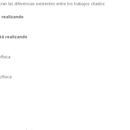
tran las diferencias existentes entre los trabajos citados:
 realizando
tá realizando
física
ofísica