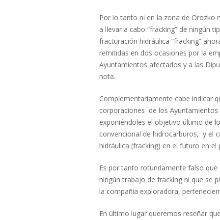
Por lo tanto ni en la zona de Orozko 
a llevar a cabo “fracking” de ningún t
fracturación hidráulica “fracking” aho
remitidas en dos ocasiones por la emp
Ayuntamientos afectados y a las Diput
nota.
Complementariamente cabe indicar qu
corporaciones de los Ayuntamientos a
exponiéndoles el objetivo último de l
convencional de hidrocarburos, y el 
hidráulica (fracking) en el futuro en e
Es por tanto rotundamente falso que 
ningún trabajo de fracking ni que se 
la compañía exploradora, pertenecient
En último lugar queremos reseñar que