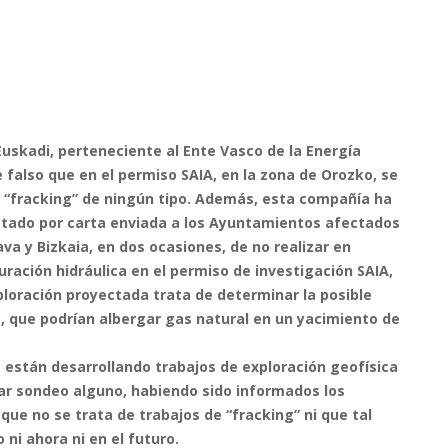
uskadi, perteneciente al Ente Vasco de la Energía
 falso que en el permiso SAIA, en la zona de Orozko, se
 “fracking” de ningún tipo. Además, esta compañía ha
stado por carta enviada a los Ayuntamientos afectados
ava y Bizkaia, en dos ocasiones, de no realizar en
ración hidráulica en el permiso de investigación SAIA,
loración proyectada trata de determinar la posible
, que podrían albergar gas natural en un yacimiento de
 están desarrollando trabajos de exploración geofísica
zar sondeo alguno, habiendo sido informados los
ue no se trata de trabajos de “fracking” ni que tal
 ni ahora ni en el futuro.