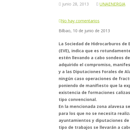
junio
28,
2013
UNAENERGIA
No hay comentarios
Bilbao, 10 de junio de 2013
La Sociedad de Hidrocarburos de E
(EVE), indica que es rotundamente
estén llevando a cabo sondeos de
adquirido el compromiso, manife
y a las Diputaciones Forales de Al
ningún caso operaciones de fractu
poniendo de manifiesto que la exp
existencia de formaciones calizas
tipo convencional.
En la mencionada zona alavesa se
para los que no se necesita reali
ayuntamientos y diputaciones de q
tipo de trabajos se llevarán a cabo