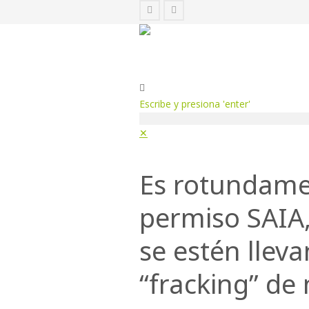
Escribe y presiona 'enter'
✕
Es rotundamen
permiso SAIA,
se estén llev
“fracking” de