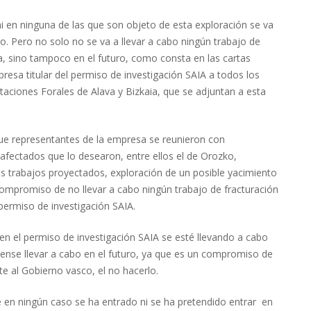
ni en ninguna de las que son objeto de esta exploración se va
ipo. Pero no solo no se va a llevar a cabo ningún trabajo de
ra, sino tampoco en el futuro, como consta en las cartas
resa titular del permiso de investigación SAIA a todos los
aciones Forales de Alava y Bizkaia, que se adjuntan a esta
e representantes de la empresa se reunieron con
fectados que lo desearon, entre ellos el de Orozko,
os trabajos proyectados, exploración de un posible yacimiento
compromiso de no llevar a cabo ningún trabajo de fracturación
l permiso de investigación SAIA.
en el permiso de investigación SAIA se esté llevando a cabo
piense llevar a cabo en el futuro, ya que es un compromiso de
e al Gobierno vasco, el no hacerlo.
 en ningún caso se ha entrado ni se ha pretendido entrar en