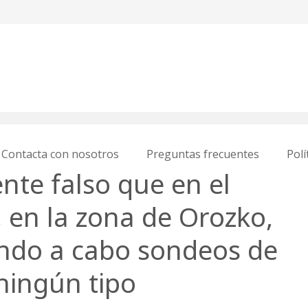
Contacta con nosotros
Preguntas frecuentes
Polí
te falso que en el
 en la zona de Orozko,
ando a cabo sondeos de
 ningún tipo