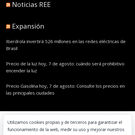
Noticias REE
Expansión
Iberdrola invertirá 526 millones en las redes eléctricas de
Brasil
Precio de la luz hoy, 7 de agosto: cuándo será prohibitivo
encender la luz
Precio Gasolina hoy, 7 de agosto: Consulte los precios en
las principales ciudades
© UNAENERGÍA, S.L.
Utilizamos cookies propias y de terceros para garantizar el
funcionamiento de la web, medir su uso y mejorar nuestros
Inicio