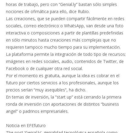
horas de trabajo, pero con “Genial.ly” bastan sólo simples
nociones de ofimática para ello, dice Rubio.
Las creaciones, que se pueden compartir fácilmente en redes
sociales, correo electrónico o WhatsApp, van desde una foto
interactiva o composiciones a partir de plantillas predefinidas
en sólo minutos hasta creaciones más complejas que no
requieren tampoco mucho tiempo para su implementación.
La plataforma permite la integración de todo tipo de recursos:
imágenes en redes sociales, audio, contenidos de Twitter, de
Facebook o de cualquier otra red social.
Por el momento es gratuita, aunque la idea es cobrar en el
futuro por ciertos servicios a los profesionales, aunque los
precios serían “muy asequibles”, ha dicho.
En temas de inversión, la “start up” está cerrando la primera
ronda de inversión con aportaciones de distintos “business
angel” o padrinos empresariales.
Noticia en EFEfuturo
The post ‘Genial.ly’, genialidad tecnológica española como