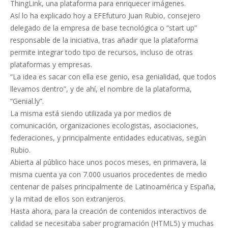
ThingLink, una plataforma para enriquecer imágenes.
Así lo ha explicado hoy a EFEfuturo Juan Rubio, consejero
delegado de la empresa de base tecnológica o “start up”
responsable de la iniciativa, tras añadir que la plataforma
permite integrar todo tipo de recursos, incluso de otras
plataformas y empresas.
“La idea es sacar con ella ese genio, esa genialidad, que todos
llevamos dentro”, y de ahí, el nombre de la plataforma,
“Genial.ly”.
La misma está siendo utilizada ya por medios de
comunicación, organizaciones ecologistas, asociaciones,
federaciones, y principalmente entidades educativas, según
Rubio.
Abierta al público hace unos pocos meses, en primavera, la
misma cuenta ya con 7.000 usuarios procedentes de medio
centenar de países principalmente de Latinoamérica y España,
y la mitad de ellos son extranjeros.
Hasta ahora, para la creación de contenidos interactivos de
calidad se necesitaba saber programación (HTML5) y muchas