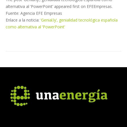
alternativa al ‘PowerPoint’ appeared first on EFEEmpresas.
Fuente: Agencia EFE Empresas
Enlace a la noticia:
‘Genial.ly’, genialidad tecnológica española
como alternativa al ‘PowerPoint’