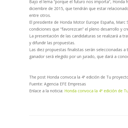
Bajo el lema “porque el futuro nos importa“, Honda h
diciembre de 2015, que tendrán que estar relacionad
entre otros.
El presidente de Honda Motor Europe España, Marc 
condiciones que “favorezcan” el pleno desarrollo y cr
La presentación de las candidaturas se realizará a t
y difundir las propuestas.
Las diez propuestas finalistas serán seleccionadas a t
ganador será elegido por un jurado, que dará a conoce
The post Honda convoca la 4ª edición de Tu proyect
Fuente: Agencia EFE Empresas
Enlace a la noticia:
Honda convoca la 4ª edición de T