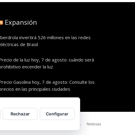
Expansión
Iberdrola invertirá 526 millones en las redes
eléctricas de Brasil
Precio de la luz hoy, 7 de agosto: cuándo será
prohibitivo encender la luz
Precio Gasolina hoy, 7 de agosto: Consulte los
precios en las principales ciudades
Rechazar
Configurar
Política de Privacidad
Política de cookies
Noticias