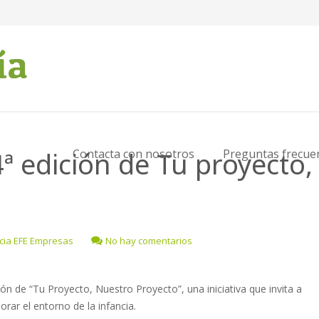
ª edición de Tu proyecto,
Contacta con nosotros
Preguntas frecue
cia EFE Empresas
No hay comentarios
n de “Tu Proyecto, Nuestro Proyecto”, una iniciativa que invita a
rar el entorno de la infancia.