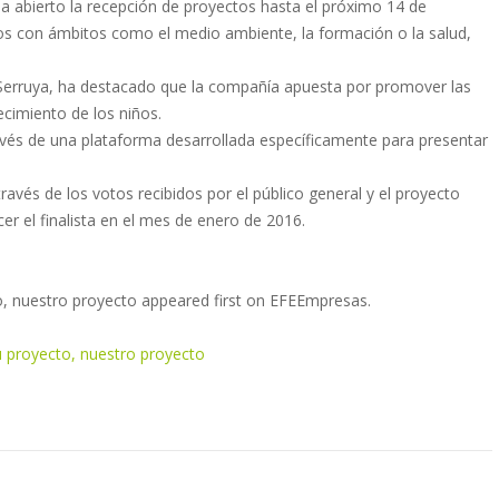
a abierto la recepción de proyectos hasta el próximo 14 de
os con ámbitos como el medio ambiente, la formación o la salud,
Serruya, ha destacado que la compañía apuesta por promover las
ecimiento de los niños.
ravés de una plataforma desarrollada específicamente para presentar
ravés de los votos recibidos por el público general y el proyecto
r el finalista en el mes de enero de 2016.
o, nuestro proyecto appeared first on EFEEmpresas.
u proyecto, nuestro proyecto