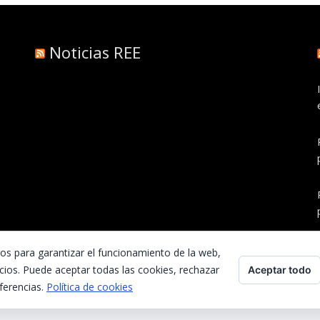
Noticias REE
ros para garantizar el funcionamiento de la web,
cios. Puede aceptar todas las cookies, rechazar
Aceptar todo
ferencias.
Política de cookies
Inicio
Contacta con nosotros
Preguntas frecuentes
Aviso Legal