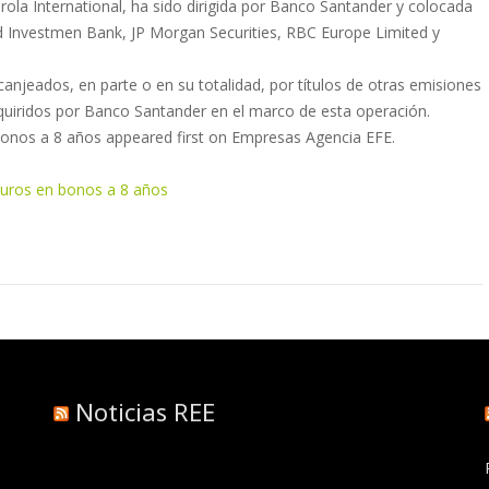
erdrola International, ha sido dirigida por Banco Santander y colocada
d Investmen Bank, JP Morgan Securities, RBC Europe Limited y
anjeados, en parte o en su totalidad, por títulos de otras emisiones
quiridos por Banco Santander en el marco de esta operación.
bonos a 8 años appeared first on Empresas Agencia EFE.
euros en bonos a 8 años
Noticias REE