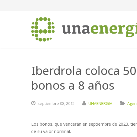
Iberdrola coloca 5
bonos a 8 años
septiembre
08,
2015
UNAENERGIA
Agenc
Los bonos, que vencerán en septiembre de 2023, tien
de su valor nominal.