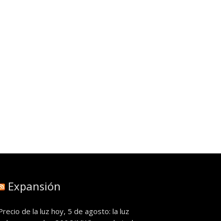
Expansión
Precio de la luz hoy, 5 de agosto: la luz