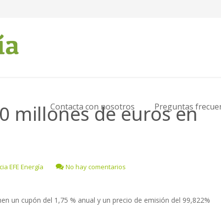
00 millones de euros en
Contacta con nosotros
Preguntas frecue
ia EFE Energía
No hay comentarios
en un cupón del 1,75 % anual y un precio de emisión del 99,822%