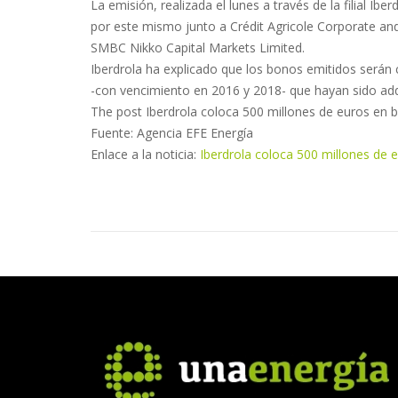
La emisión, realizada el lunes a través de la filial Ib
por este mismo junto a Crédit Agricole Corporate an
SMBC Nikko Capital Markets Limited.
Iberdrola ha explicado que los bonos emitidos serán c
-con vencimiento en 2016 y 2018- que hayan sido ad
The post Iberdrola coloca 500 millones de euros en 
Fuente: Agencia EFE Energía
Enlace a la noticia:
Iberdrola coloca 500 millones de 