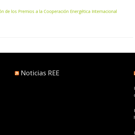
ión de los Premios a la Cooperación Energética Internacional
Noticias REE