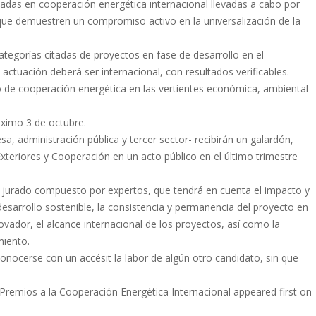
adas en cooperación energética internacional llevadas a cabo por
 que demuestren un compromiso activo en la universalización de la
ategorías citadas de proyectos en fase de desarrollo en el
ctuación deberá ser internacional, con resultados verificables.
 de cooperación energética en las vertientes económica, ambiental
róximo 3 de octubre.
, administración pública y tercer sector- recibirán un galardón,
xteriores y Cooperación en un acto público en el último trimestre
un jurado compuesto por expertos, que tendrá en cuenta el impacto y
l desarrollo sostenible, la consistencia y permanencia del proyecto en
nnovador, el alcance internacional de los proyectos, así como la
miento.
conocerse con un accésit la labor de algún otro candidato, sin que
 Premios a la Cooperación Energética Internacional appeared first on