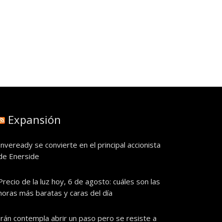
Expansión
Inveready se convierte en el principal accionista
de Enerside
Precio de la luz hoy, 6 de agosto: cuáles son las
horas más baratas y caras del día
Irán contempla abrir un paso pero se resiste a