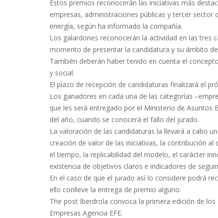
Estos premios reconocerán las iniciativas más destac
empresas, administraciones públicas y tercer sector
energía, según ha informado la compañía.
Los galardones reconocerán la actividad en las tres c
momento de presentar la candidatura y su ámbito de a
También deberán haber tenido en cuenta el concepto
y social.
El plazo de recepción de candidaturas finalizará el p
Los ganadores en cada una de las categorías –empresa
que les será entregado por el Ministerio de Asuntos E
del año, cuando se conocerá el fallo del jurado.
La valoración de las candidaturas la llevará a cabo 
creación de valor de las iniciativas, la contribución a
el tiempo, la replicabilidad del modelo, el carácter i
existencia de objetivos claros e indicadores de segui
En el caso de que el jurado así lo considere podrá re
ello conlleve la entrega de premio alguno.
The post Iberdrola convoca la primera edición de los
Empresas Agencia EFE.