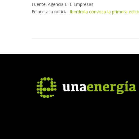
Fuente: Agencia EFE Empresas
Enlace a la noticia:
Iberdrola convoca la primera edic