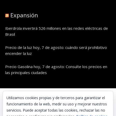
Expansión
Iberdrola invertirá 526 millones en las redes eléctricas de
Brasil
Precio de la luz hoy, 7 de agosto: cuándo será prohibitivo
encender la luz
Precio Gasolina hoy, 7 de agosto: Consulte los precios en
las principales ciudades
© UNAENERGÍA, S.L.
Utilizamos cookies propias y de terceros para garantizar el
funcionamiento de la web, medir su uso y mejorar nuestros
Inicio
servicios. Puede aceptar todas las cookies, rechazar las no
Contacta con nosotros