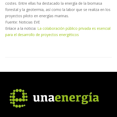
costes. Entre ellas ha destacado la energía de la biomasa
forestal y la geotermia, así como la labor que se realiza en los
proyectos piloto en energías marinas.
Fuente: Noticias EVE
Enlace a la noticia:
La colaboración público privada es esencial
para el desarrollo de proyectos energéticos