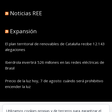
Noticias REE
Expansión
El plan territorial de renovables de Cataluña recibe 12.143
alegaciones
Iberdrola invertirá 526 millones en las redes eléctricas de
Brasil
Precio de la luz hoy, 7 de agosto: cuándo será prohibitivo
encender la luz
© UNAENERGÍA, S.L.
Utilizamos cookies propias y de terceros para garantizar el