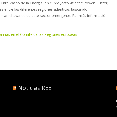
l Ente Vasco de la Energía, en el proyecto Atlantic Power Cluster,
cas entre las diferentes regiones atlánticas buscando
zcan el avance de este sector emergente. Par más información
arinas en el Comité de las Regiones europeas
Noticias REE