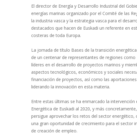
El director de Energía y Desarrollo Industrial del Gob
energías marinas organizado por el Comité de las R
la industria vasca y la estrategia vasca para el desa
destacados que hacen de Euskadi un referente en est
costeras de toda Europa.
La jornada de título Bases de la transición energéti
de un centenar de representantes de regiones como E
líderes en el desarrollo de proyectos marinos y mie
aspectos tecnológicos, económicos y sociales necesar
financiación de proyectos, así como las aportacione
liderando la innovación en esta materia.
Entre estas últimas se ha enmarcado la intervención 
Energética de Euskadi al 2020, y más concretamente, l
persigue aprovechar los retos del sector energético,
una gran oportunidad de crecimiento para el sector 
de creación de empleo.