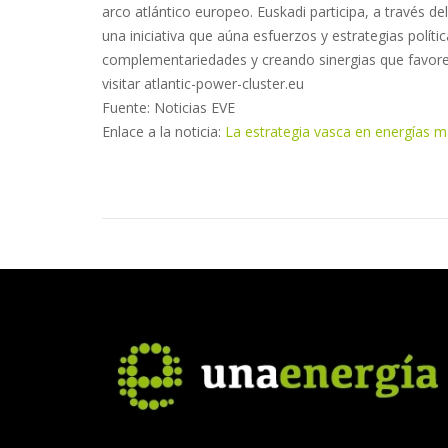
arco atlántico europeo. Euskadi participa, a través de
una iniciativa que aúna esfuerzos y estrategias políti
complementariedades y creando sinergias que favore
visitar atlantic-power-cluster.eu
Fuente: Noticias EVE
Enlace a la noticia:
La estrategia vasca en energías m