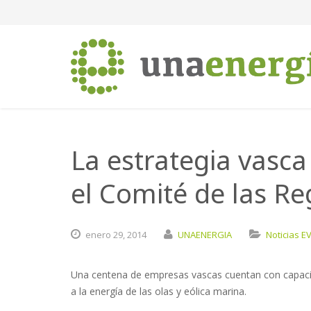
La estrategia vasc
el Comité de las R
enero
29,
2014
UNAENERGIA
Noticias E
Una centena de empresas vascas cuentan con capacid
a la energía de las olas y eólica marina.