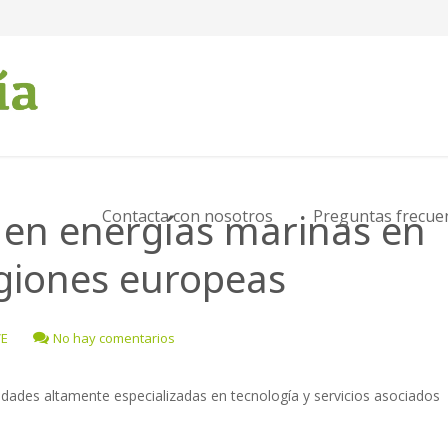
a en energías marinas en
Contacta con nosotros
Preguntas frecue
egiones europeas
VE
No hay comentarios
ades altamente especializadas en tecnología y servicios asociados