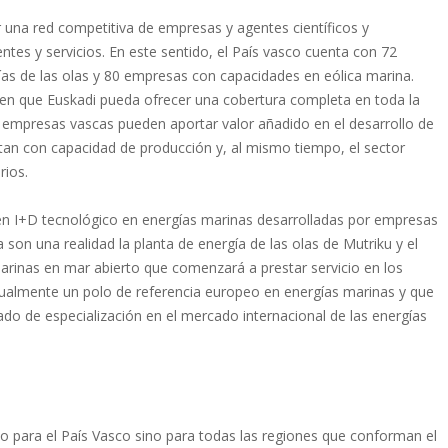
r una red competitiva de empresas y agentes científicos y
es y servicios. En este sentido, el País vasco cuenta con 72
as de las olas y 80 empresas con capacidades en eólica marina.
acen que Euskadi pueda ofrecer una cobertura completa en toda la
as empresas vascas pueden aportar valor añadido en el desarrollo de
ntan con capacidad de producción y, al mismo tiempo, el sector
rios.
n I+D tecnológico en energías marinas desarrolladas por empresas
 son una realidad la planta de energía de las olas de Mutriku y el
marinas en mar abierto que comenzará a prestar servicio en los
ualmente un polo de referencia europeo en energías marinas y que
do de especialización en el mercado internacional de las energías
lo para el País Vasco sino para todas las regiones que conforman el