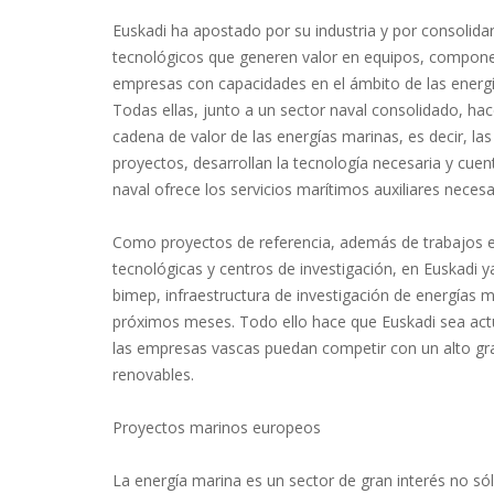
Euskadi ha apostado por su industria y por consolida
tecnológicos que generen valor en equipos, component
empresas con capacidades en el ámbito de las energí
Todas ellas, junto a un sector naval consolidado, h
cadena de valor de las energías marinas, es decir, l
proyectos, desarrollan la tecnología necesaria y cue
naval ofrece los servicios marítimos auxiliares necesa
Como proyectos de referencia, además de trabajos e
tecnológicas y centros de investigación, en Euskadi ya
bimep, infraestructura de investigación de energías 
próximos meses. Todo ello hace que Euskadi sea act
las empresas vascas puedan competir con un alto gra
renovables.
Proyectos marinos europeos
La energía marina es un sector de gran interés no só