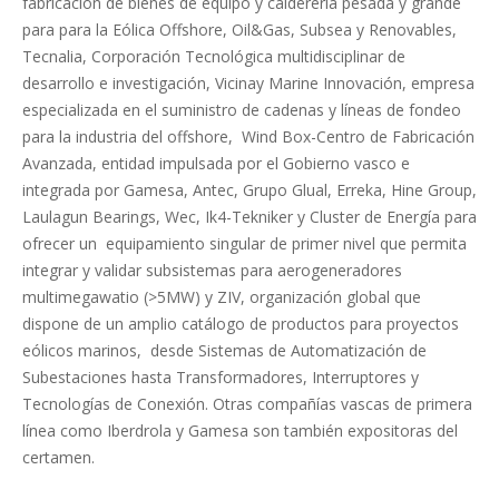
fabricación de bienes de equipo y calderería pesada y grande
para para la Eólica Offshore, Oil&Gas, Subsea y Renovables,
Tecnalia, Corporación Tecnológica multidisciplinar de
desarrollo e investigación, Vicinay Marine Innovación, empresa
especializada en el suministro de cadenas y líneas de fondeo
para la industria del offshore, Wind Box-Centro de Fabricación
Avanzada, entidad impulsada por el Gobierno vasco e
integrada por Gamesa, Antec, Grupo Glual, Erreka, Hine Group,
Laulagun Bearings, Wec, Ik4-Tekniker y Cluster de Energía para
ofrecer un equipamiento singular de primer nivel que permita
integrar y validar subsistemas para aerogeneradores
multimegawatio (>5MW) y ZIV, organización global que
dispone de un amplio catálogo de productos para proyectos
eólicos marinos, desde Sistemas de Automatización de
Subestaciones hasta Transformadores, Interruptores y
Tecnologías de Conexión. Otras compañías vascas de primera
línea como Iberdrola y Gamesa son también expositoras del
certamen.