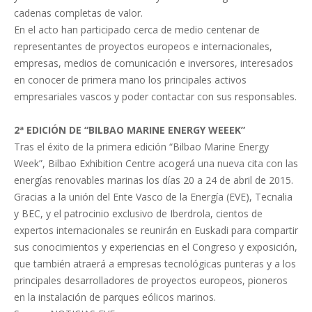
cadenas completas de valor.
En el acto han participado cerca de medio centenar de
representantes de proyectos europeos e internacionales,
empresas, medios de comunicación e inversores, interesados
en conocer de primera mano los principales activos
empresariales vascos y poder contactar con sus responsables.
2ª EDICIÓN DE “BILBAO MARINE ENERGY WEEEK”
Tras el éxito de la primera edición “Bilbao Marine Energy
Week”, Bilbao Exhibition Centre acogerá una nueva cita con las
energías renovables marinas los días 20 a 24 de abril de 2015.
Gracias a la unión del Ente Vasco de la Energía (EVE), Tecnalia
y BEC, y el patrocinio exclusivo de Iberdrola, cientos de
expertos internacionales se reunirán en Euskadi para compartir
sus conocimientos y experiencias en el Congreso y exposición,
que también atraerá a empresas tecnológicas punteras y a los
principales desarrolladores de proyectos europeos, pioneros
en la instalación de parques eólicos marinos.