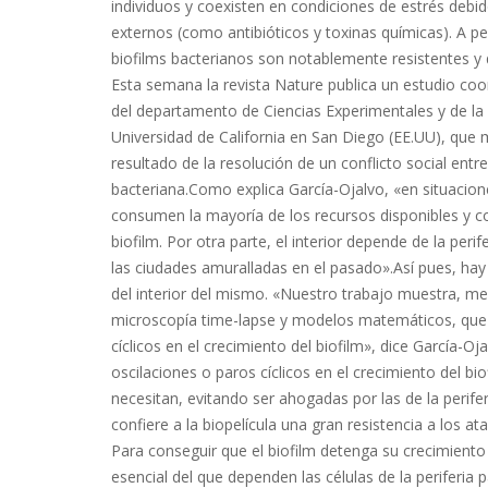
individuos y coexisten en condiciones de estrés debid
externos (como antibióticos y toxinas químicas). A p
biofilms bacterianos son notablemente resistentes y di
Esta semana la revista Nature publica un estudio coo
del departamento de Ciencias Experimentales y de la 
Universidad de California en San Diego (EE.UU), que m
resultado de la resolución de un conflicto social entre
bacteriana.Como explica García-Ojalvo, «en situaciones
consumen la mayoría de los recursos disponibles y con
biofilm. Por otra parte, el interior depende de la peri
las ciudades amuralladas en el pasado».Así pues, hay u
del interior del mismo. «Nuestro trabajo muestra, 
microscopía time-lapse y modelos matemáticos, que 
cíclicos en el crecimiento del biofilm», dice García-O
oscilaciones o paros cíclicos en el crecimiento del bio
necesitan, evitando ser ahogadas por las de la periferi
confiere a la biopelícula una gran resistencia a los a
Para conseguir que el biofilm detenga su crecimiento 
esencial del que dependen las células de la periferia 