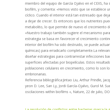
miembro del equipo de García Ojalvo en el CEXS, ha 
biofilm, y comenta: «Hemos visto que se establece 
cíclico. Cuando el interior está tan estresado que deja
a dejar de crecer. Es entonces que los nutrientes pued
metabolito, lo que permite de nuevo el crecimiento de 
«Nuestro trabajo también sugiere el mecanismo para de
estrategia se basa en favorecer el crecimiento contin
interior del biofilm ha sido destruido, se puede actuar
químicas) para erradicarlo completamente.La relevan
diseñar estrategias para contrarrestar infecciones b
superficies afectadas por biopelículas. Estos result
poblaciones celulares en crecimiento, como lo son l
embrionarias.
Referencia bibliográfica:Jintao Liu, Arthur Prindle, 
yeon D. Lee, San Ly, Jordi García-Ojalvo, Gurol M. Su
oscilaciones within biofilms «, Nature, 22 de julio, D
La resolución de conflictos entre bacterias marca la gr