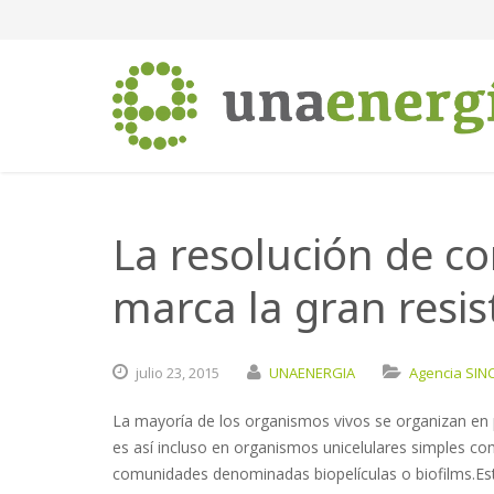
La resolución de co
marca la gran resist
julio
23,
2015
UNAENERGIA
Agencia SIN
La mayoría de los organismos vivos se organizan en
es así incluso en organismos unicelulares simples c
comunidades denominadas biopelículas o biofilms.Est