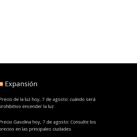
Expansión
Precio de la luz hoy, 7 de agosto: cuándo será
prohibitivo encender la luz
Precio Gasolina hoy, 7 de agosto: Consulte los
precios en las principales ciudades