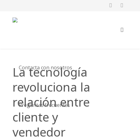
La tecnología
Contacta con nosotros
revoluciona la
relación entre
Preguntas frecuentes
cliente y
vendedor