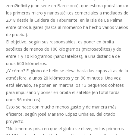
zero2infinity (con sede en Barcelona), que estima podrá lanzar
los primeros micro y nanosatélites comerciales a mediados de
2018 desde la Caldera de Taburiente, en la isla de La Palma,
entre otros lugares (hasta al momento ha hecho varios vuelos
de prueba).
El objetivo, según sus responsables, es poner en órbita
satélites de menos de 100 kilogramos (microsatélites) y de
entre 1 y 10 kilogramos (nanosatélites), a una distancia de
unos 600 kilómetros.
¿Y cómo? El globo de helio se eleva hasta las capas altas de la
atmósfera, a unos 20 kilómetros y en 90 minutos. Una vez
está elevado, se ponen en marcha los 13 pequeños cohetes
para impulsarlo y poner en órbita el satélite (en total tarda
unos 96 minutos).
Esto se hace con mucho menos gasto y de manera más
eficiente, según José Mariano López Urdiales, del citado
proyecto.
“No tenemos prisa en que el globo se eleve; en los primeros