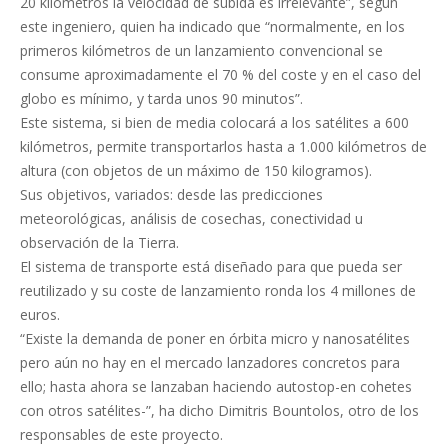
20 kilómetros la velocidad de subida es irrelevante”, según
este ingeniero, quien ha indicado que “normalmente, en los
primeros kilómetros de un lanzamiento convencional se
consume aproximadamente el 70 % del coste y en el caso del
globo es mínimo, y tarda unos 90 minutos”.
Este sistema, si bien de media colocará a los satélites a 600
kilómetros, permite transportarlos hasta a 1.000 kilómetros de
altura (con objetos de un máximo de 150 kilogramos).
Sus objetivos, variados: desde las predicciones
meteorológicas, análisis de cosechas, conectividad u
observación de la Tierra.
El sistema de transporte está diseñado para que pueda ser
reutilizado y su coste de lanzamiento ronda los 4 millones de
euros.
“Existe la demanda de poner en órbita micro y nanosatélites
pero aún no hay en el mercado lanzadores concretos para
ello; hasta ahora se lanzaban haciendo autostop-en cohetes
con otros satélites-”, ha dicho Dimitris Bountolos, otro de los
responsables de este proyecto.