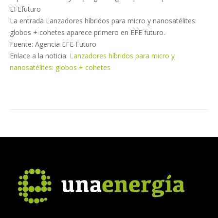
EFEfuturo
La entrada Lanzadores híbridos para micro y nanosatélites:
globos + cohetes aparece primero en EFE futuro.
Fuente: Agencia EFE Futuro
Enlace a la noticia:
Lanzadores híbridos para micro y
nanosatélites: globos + cohetes