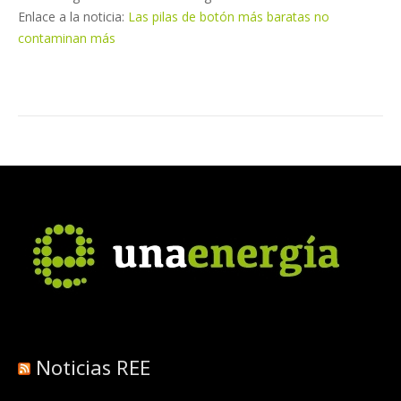
Enlace a la noticia:
Las pilas de botón más baratas no
contaminan más
Noticias REE