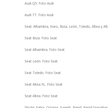
Audi Q5. Foto Audi
Audi TT. Foto Audi
Seat: Alhambra, Exeo, Ibiza, León, Toledo, Altea y Al
Seat Ibiza. Foto Seat
Seat Alhambra. Foto Seat
Seat León. Foto Seat
Seat Toledo. Foto Seat
Seat Altea XL. Foto Seat
Seat Altea. Foto Seat
Skoda: Fabia, Octavia, Superb, Rapid, Rapid Spacebac