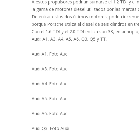
A estos propulsores podrían sumarse el 1.2 TDI y el
la gama de motores diesel utilizados por las marcas 
De entrar estos dos últimos motores, podría increm
porque Porsche utiliza el diesel de seis cilindros en t
Con el 1.6 TDI y el 2.0 TDI en liza son 33, en princip
Audi: A1, A3, A4, A5, A6, Q3, Q5 y TT.
Audi A1. Foto Audi
Audi A3. Foto Audi
Audi A4. Foto Audi
Audi A5. Foto Audi
Audi A6. Foto Audi
Audi Q3. Foto Audi