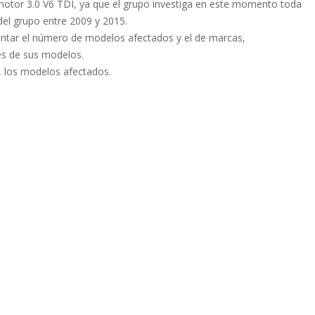
 motor 3.0 V6 TDI, ya que el grupo investiga en este momento toda
del grupo entre 2009 y 2015.
entar el número de modelos afectados y el de marcas,
res de sus modelos.
io, los modelos afectados.