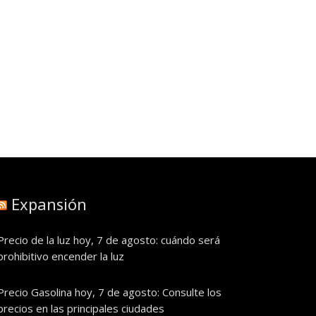
Expansión
Precio de la luz hoy, 7 de agosto: cuándo será
prohibitivo encender la luz
Precio Gasolina hoy, 7 de agosto: Consulte los
precios en las principales ciudades