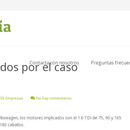
dos por el caso
Contacta con nosotros
Preguntas frecue
EFE Empresas
No hay comentarios
lkswagen, los motores implicados son el 1.6 TDI de 75, 90 y 105
 180 caballos.