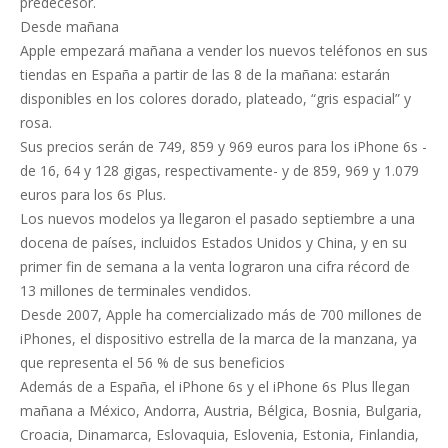
predecesor.
Desde mañana
Apple empezará mañana a vender los nuevos teléfonos en sus
tiendas en España a partir de las 8 de la mañana: estarán
disponibles en los colores dorado, plateado, “gris espacial” y
rosa.
Sus precios serán de 749, 859 y 969 euros para los iPhone 6s -
de 16, 64 y 128 gigas, respectivamente- y de 859, 969 y 1.079
euros para los 6s Plus.
Los nuevos modelos ya llegaron el pasado septiembre a una
docena de países, incluidos Estados Unidos y China, y en su
primer fin de semana a la venta lograron una cifra récord de
13 millones de terminales vendidos.
Desde 2007, Apple ha comercializado más de 700 millones de
iPhones, el dispositivo estrella de la marca de la manzana, ya
que representa el 56 % de sus beneficios
Además de a España, el iPhone 6s y el iPhone 6s Plus llegan
mañana a México, Andorra, Austria, Bélgica, Bosnia, Bulgaria,
Croacia, Dinamarca, Eslovaquia, Eslovenia, Estonia, Finlandia,