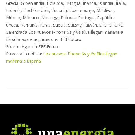
Grecia, Groenlandia, Holanda, Hungría, Irlanda, Islandia, Italia,
Letonia, Liechtenstein, Lituania, Luxemburgo, Maldivas,
México, Mónaco, Noruega, Polonia, Portugal, República
Checa, Rumanía, Rusia, Suecia, Suiza y Taiwán. EFEFUTURO
La entrada Los nuevos iPhone 6s y 6s Plus llegan mañana a
España aparece primero en EFE futuro.
Fuente: Agencia EFE Futuro
Enlace a la noticia:
Los nuevos iPhone 6s y 6s Plus llegan
mañana a España