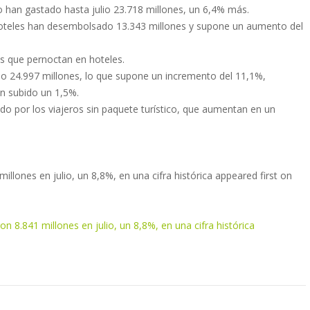
o han gastado hasta julio 23.718 millones, un 6,4% más.
 hoteles han desembolsado 13.343 millones y supone un aumento del
os que pernoctan en hoteles.
ado 24.997 millones, lo que supone un incremento del 11,1%,
an subido un 1,5%.
do por los viajeros sin paquete turístico, que aumentan en un
illones en julio, un 8,8%, en una cifra histórica appeared first on
on 8.841 millones en julio, un 8,8%, en una cifra histórica