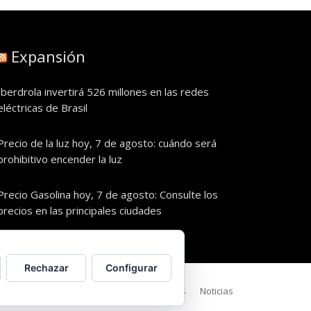
Expansión
Iberdrola invertirá 526 millones en las redes
eléctricas de Brasil
Precio de la luz hoy, 7 de agosto: cuándo será
prohibitivo encender la luz
Precio Gasolina hoy, 7 de agosto: Consulte los
precios en las principales ciudades
Rechazar
Configurar
Política de Privacidad
Política de cookies
Noticias