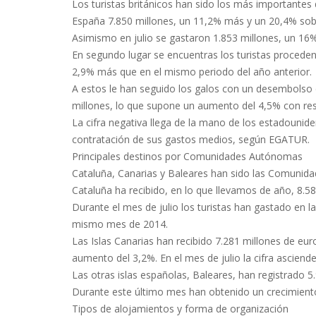
Los turistas británicos han sido los más importante
España 7.850 millones, un 11,2% más y un 20,4% sobre
Asimismo en julio se gastaron 1.853 millones, un 1
En segundo lugar se encuentras los turistas proceden
2,9% más que en el mismo periodo del año anterior.
A estos le han seguido los galos con un desembolso d
millones, lo que supone un aumento del 4,5% con re
La cifra negativa llega de la mano de los estadounid
contratación de sus gastos medios, según EGATUR.
Principales destinos por Comunidades Autónomas
Cataluña, Canarias y Baleares han sido las Comunidad
Cataluña ha recibido, en lo que llevamos de año, 8.5
Durante el mes de julio los turistas han gastado en 
mismo mes de 2014.
Las Islas Canarias han recibido 7.281 millones de eu
aumento del 3,2%. En el mes de julio la cifra asciend
Las otras islas españolas, Baleares, han registrado 
Durante este último mes han obtenido un crecimiento
Tipos de alojamientos y forma de organización