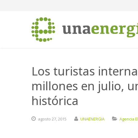
Los turistas intern
millones en julio, u
histórica
agosto
27,
2015
UNAENERGIA
Agencia 