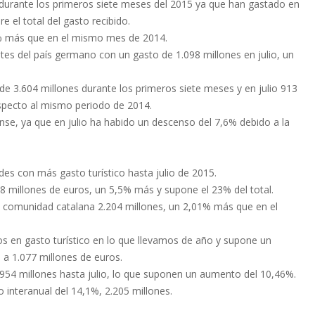
s durante los primeros siete meses del 2015 ya que han gastado en
 el total del gasto recibido.
6% más que en el mismo mes de 2014.
tes del país germano con un gasto de 1.098 millones en julio, un
e 3.604 millones durante los primeros siete meses y en julio 913
specto al mismo periodo de 2014.
ense, ya que en julio ha habido un descenso del 7,6% debido a la
es con más gasto turístico hasta julio de 2015.
88 millones de euros, un 5,5% más y supone el 23% del total.
la comunidad catalana 2.204 millones, un 2,01% más que en el
ros en gasto turístico en lo que llevamos de año y supone un
e a 1.077 millones de euros.
5.954 millones hasta julio, lo que suponen un aumento del 10,46%.
 interanual del 14,1%, 2.205 millones.