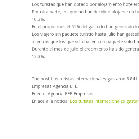
Los turistas que han optado por alojamiento hoteler
Por otra parte, los que no han decidido alojarse en
10,3%.
En el propio mes el 61% del gasto lo han generado l
Los viajero sin paquete turístio hasta julio han gast
mientras que los que sí lo hacen con paquete solo h
Durante el mes de julio el crecimiento ha sido genera
13,3%.
The post Los turistas internacionales gastaron 8.841 m
Empresas Agencia EFE.
Fuente: Agencia EFE Empresas
Enlace a la noticia:
Los turistas internacionales gastar