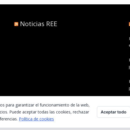
Noticias REE
ros para garantizar el funcionamiento de la web,
cios. Puede aceptar todas las cookies, rechazar
Aceptar todo
ferencias.
Política de cookies
Inicio
Contacta con nosotros
Preguntas frecuentes
Aviso Legal