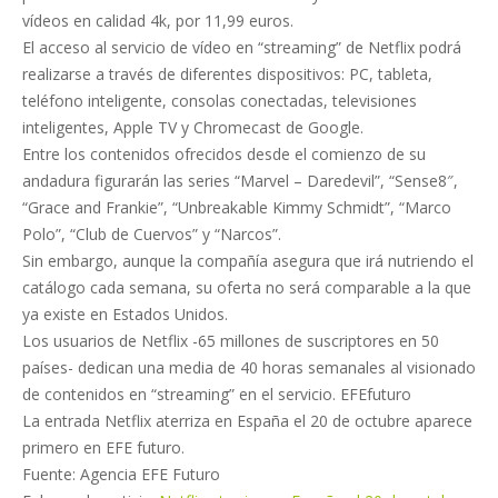
vídeos en calidad 4k, por 11,99 euros.
El acceso al servicio de vídeo en “streaming” de Netflix podrá
realizarse a través de diferentes dispositivos: PC, tableta,
teléfono inteligente, consolas conectadas, televisiones
inteligentes, Apple TV y Chromecast de Google.
Entre los contenidos ofrecidos desde el comienzo de su
andadura figurarán las series “Marvel – Daredevil”, “Sense8″,
“Grace and Frankie”, “Unbreakable Kimmy Schmidt”, “Marco
Polo”, “Club de Cuervos” y “Narcos”.
Sin embargo, aunque la compañía asegura que irá nutriendo el
catálogo cada semana, su oferta no será comparable a la que
ya existe en Estados Unidos.
Los usuarios de Netflix -65 millones de suscriptores en 50
países- dedican una media de 40 horas semanales al visionado
de contenidos en “streaming” en el servicio. EFEfuturo
La entrada Netflix aterriza en España el 20 de octubre aparece
primero en EFE futuro.
Fuente: Agencia EFE Futuro