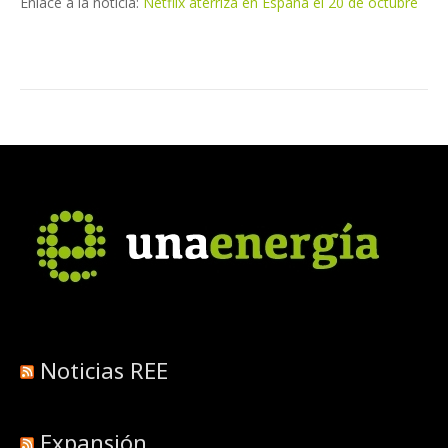
Enlace a la noticia:
Netflix aterriza en España el 20 de octubre
Noticias REE
Expansión