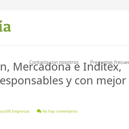
n, Mercadona e Inditex,
Contacta con nosotros
Preguntas frecue
esponsables y con mejor
cia EFE Empresas
No hay comentarios