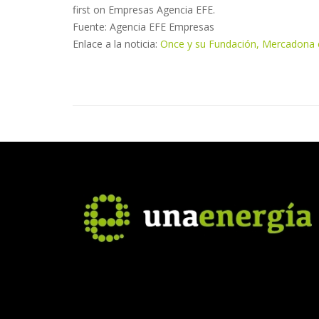
first on Empresas Agencia EFE.
Fuente: Agencia EFE Empresas
Enlace a la noticia:
Once y su Fundación, Mercadona e