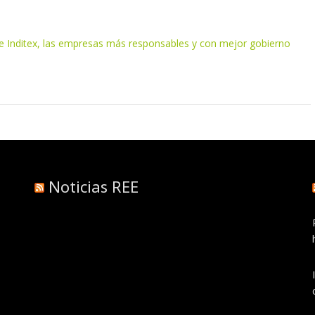
 Inditex, las empresas más responsables y con mejor gobierno
Noticias REE