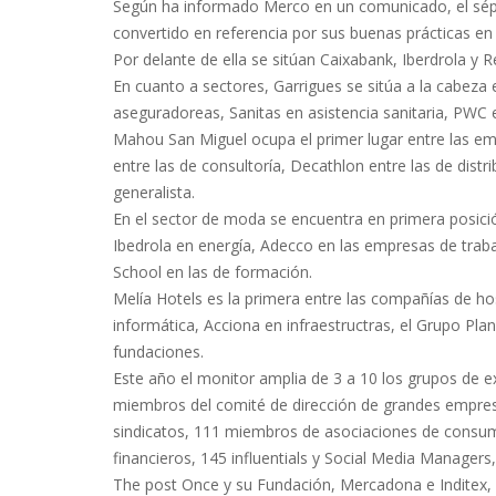
Según ha informado Merco en un comunicado, el sép
convertido en referencia por sus buenas prácticas en 
Por delante de ella se sitúan Caixabank, Iberdrola y R
En cuanto a sectores, Garrigues se sitúa a la cabeza
aseguradoreas, Sanitas en asistencia sanitaria, PWC
Mahou San Miguel ocupa el primer lugar entre las emp
entre las de consultoría, Decathlon entre las de distr
generalista.
En el sector de moda se encuentra en primera posició
Ibedrola en energía, Adecco en las empresas de traba
School en las de formación.
Melía Hotels es la primera entre las compañías de hos
informática, Acciona en infraestructras, el Grupo Pl
fundaciones.
Este año el monitor amplia de 3 a 10 los grupos de e
miembros del comité de dirección de grandes empr
sindicatos, 111 miembros de asociaciones de consum
financieros, 145 influentials y Social Media Manager
The post Once y su Fundación, Mercadona e Inditex