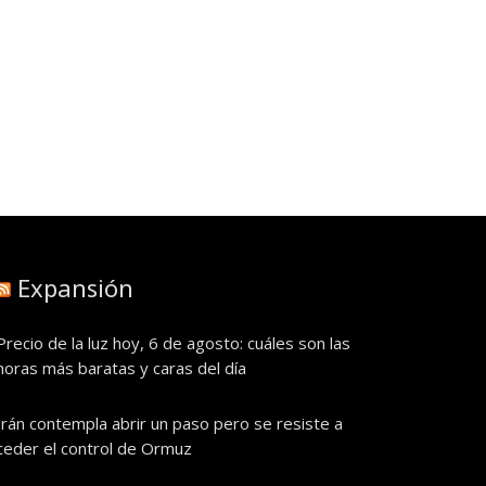
Expansión
Precio de la luz hoy, 6 de agosto: cuáles son las
horas más baratas y caras del día
Irán contempla abrir un paso pero se resiste a
ceder el control de Ormuz