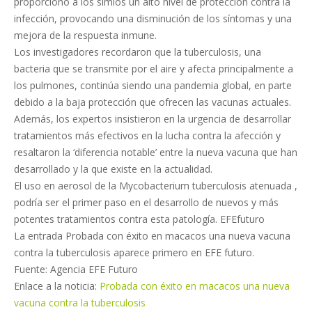
proporcionó a los simios un alto nivel de protección contra la
infección, provocando una disminución de los síntomas y una
mejora de la respuesta inmune.
Los investigadores recordaron que la tuberculosis, una
bacteria que se transmite por el aire y afecta principalmente a
los pulmones, continúa siendo una pandemia global, en parte
debido a la baja protección que ofrecen las vacunas actuales.
Además, los expertos insistieron en la urgencia de desarrollar
tratamientos más efectivos en la lucha contra la afección y
resaltaron la ‘diferencia notable’ entre la nueva vacuna que han
desarrollado y la que existe en la actualidad.
El uso en aerosol de la Mycobacterium tuberculosis atenuada ,
podría ser el primer paso en el desarrollo de nuevos y más
potentes tratamientos contra esta patología. EFEfuturo
La entrada Probada con éxito en macacos una nueva vacuna
contra la tuberculosis aparece primero en EFE futuro.
Fuente: Agencia EFE Futuro
Enlace a la noticia:
Probada con éxito en macacos una nueva
vacuna contra la tuberculosis