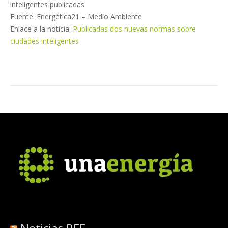
inteligentes publicadas.
Fuente: Energética21 – Medio Ambiente
Enlace a la noticia:
Publicadas dos nuevas normas sobre
ciudades inteligentes