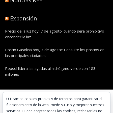
Noticias REE
Expansión
Precio de la luz hoy, 7 de agosto: cuándo será prohibitivo
encender la luz
Precio Gasolina hoy, 7 de agosto: Consulte los precios en
las principales ciudades
Repsol lidera las ayudas al hidrógeno verde con 183
millones
© UNAENERGÍA, S.L.
Utilizamos cookies propias y de terceros para garantizar el
funcionamiento de la web, medir su uso y mejorar nuestros
Inicio
servicios. Puede aceptar todas las cookies, rechazar las no