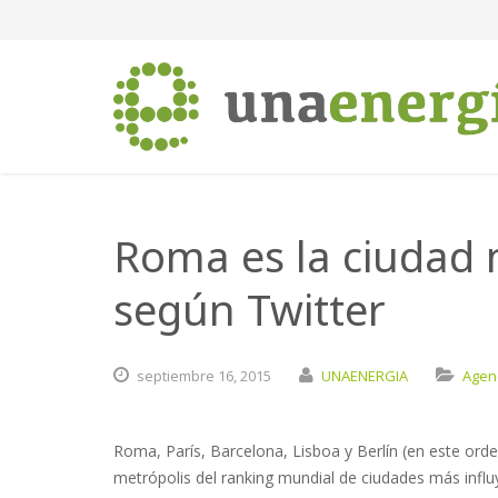
Roma es la ciudad 
según Twitter
septiembre
16,
2015
UNAENERGIA
Agen
Roma, París, Barcelona, Lisboa y Berlín (en este ord
metrópolis del ranking mundial de ciudades más infl