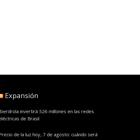
Expansión
Iberdrola invertirá 526 millones en las redes
eléctricas de Brasil
Precio de la luz hoy, 7 de agosto: cuándo será