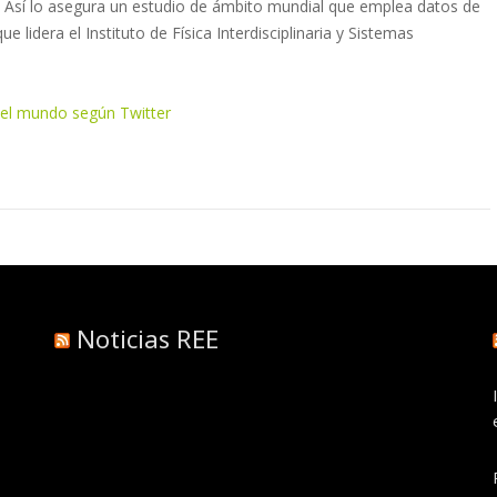
–. Así lo asegura un estudio de ámbito mundial que emplea datos de
ue lidera el Instituto de Física Interdisciplinaria y Sistemas
del mundo según Twitter
Noticias REE