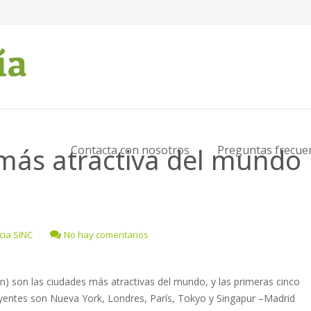
más atractiva del mundo
Contacta con nosotros
Preguntas frecue
cia SINC
No hay comentarios
en) son las ciudades más atractivas del mundo, y las primeras cinco
uyentes son Nueva York, Londres, París, Tokyo y Singapur –Madrid