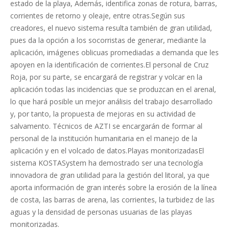
estado de la playa, Además, identifica zonas de rotura, barras,
corrientes de retorno y oleaje, entre otras.Según sus
creadores, el nuevo sistema resulta también de gran utilidad,
pues da la opción a los socorristas de generar, mediante la
aplicación, imágenes oblicuas promediadas a demanda que les
apoyen en la identificación de corrientes.El personal de Cruz
Roja, por su parte, se encargará de registrar y volcar en la
aplicación todas las incidencias que se produzcan en el arenal,
lo que hará posible un mejor análisis del trabajo desarrollado
y, por tanto, la propuesta de mejoras en su actividad de
salvamento. Técnicos de AZTI se encargarán de formar al
personal de la institución humanitaria en el manejo de la
aplicación y en el volcado de datos.Playas monitorizadasEl
sistema KOSTASystem ha demostrado ser una tecnología
innovadora de gran utilidad para la gestión del litoral, ya que
aporta información de gran interés sobre la erosión de la línea
de costa, las barras de arena, las corrientes, la turbidez de las
aguas y la densidad de personas usuarias de las playas
monitorizadas.