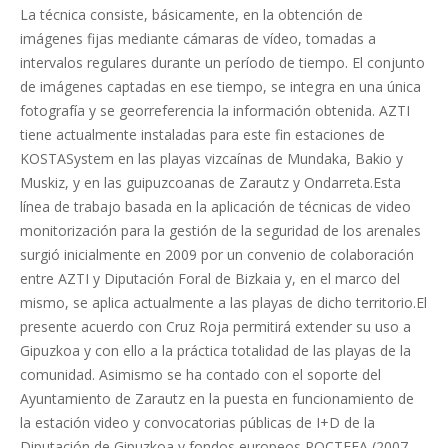
La técnica consiste, básicamente, en la obtención de
imágenes fijas mediante cámaras de vídeo, tomadas a
intervalos regulares durante un período de tiempo. El conjunto
de imágenes captadas en ese tiempo, se integra en una única
fotografía y se georreferencia la información obtenida. AZTI
tiene actualmente instaladas para este fin estaciones de
KOSTASystem en las playas vizcaínas de Mundaka, Bakio y
Muskiz, y en las guipuzcoanas de Zarautz y Ondarreta.Esta
línea de trabajo basada en la aplicación de técnicas de video
monitorización para la gestión de la seguridad de los arenales
surgió inicialmente en 2009 por un convenio de colaboración
entre AZTI y Diputación Foral de Bizkaia y, en el marco del
mismo, se aplica actualmente a las playas de dicho territorio.El
presente acuerdo con Cruz Roja permitirá extender su uso a
Gipuzkoa y con ello a la práctica totalidad de las playas de la
comunidad. Asimismo se ha contado con el soporte del
Ayuntamiento de Zarautz en la puesta en funcionamiento de
la estación video y convocatorias públicas de I+D de la
Diputación de Gipuzkoa y fondos europeos POCTEFA (2007-