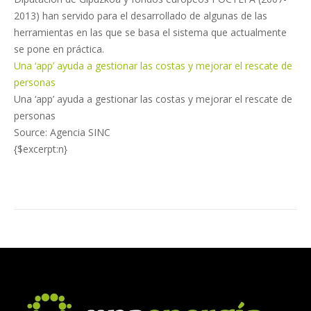
2013) han servido para el desarrollado de algunas de las
herramientas en las que se basa el sistema que actualmente
se pone en práctica.
Una ‘app’ ayuda a gestionar las costas y mejorar el rescate de
personas
Una ‘app’ ayuda a gestionar las costas y mejorar el rescate de
personas
Source: Agencia SINC
{$excerpt:n}