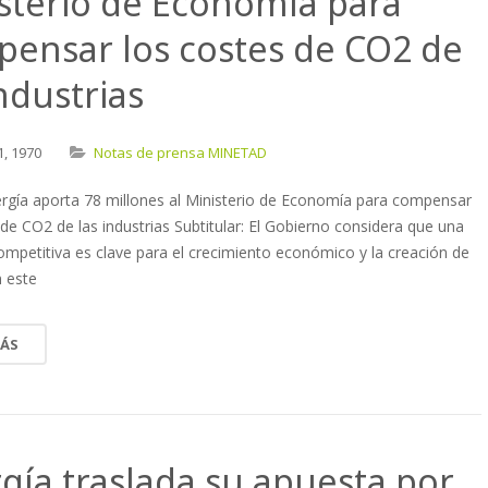
sterio de Economía para
ensar los costes de CO2 de
industrias
1,
1970
Notas de prensa MINETAD
nergía aporta 78 millones al Ministerio de Economía para compensar
 de CO2 de las industrias Subtitular: El Gobierno considera que una
competitiva es clave para el crecimiento económico y la creación de
 este
MÁS
gía traslada su apuesta por