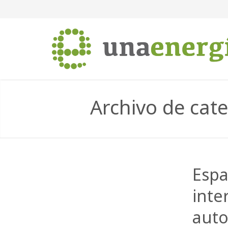
Archivo de cat
Espa
inte
aut