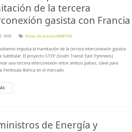
itación de la tercera
rconexión gasista con Francia
1,
1970
Notas de prensa MINETAD
 Gobierno impulsa la tramitación de la tercera interconexión gasista
a Subtitular: El proyecto STEP (South Transit East Pyrenees)
crear una tercera interconexión entre ambos países, clave para
 la Península Ibérica en el mercado
MÁS
ministros de Energía y