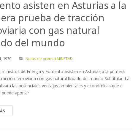
nto asisten en Asturias a la
era prueba de tracción
oviaria con gas natural
ado del mundo
1,
1970
Notas de prensa MINETAD
os ministros de Energía y Fomento asisten en Asturias a la primera
tracción ferroviaria con gas natural licuado del mundo Subtitular: La
lizará las potenciales ventajas ambientales y económicas que el
l puede aportar
MÁS