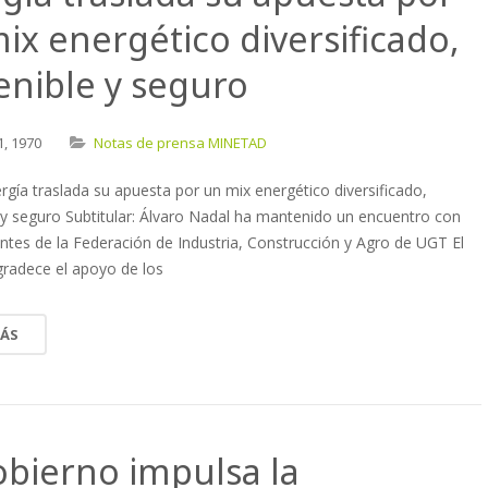
ix energético diversificado,
enible y seguro
1,
1970
Notas de prensa MINETAD
ergía traslada su apuesta por un mix energético diversificado,
 y seguro Subtitular: Álvaro Nadal ha mantenido un encuentro con
ntes de la Federación de Industria, Construcción y Agro de UGT El
gradece el apoyo de los
MÁS
obierno impulsa la