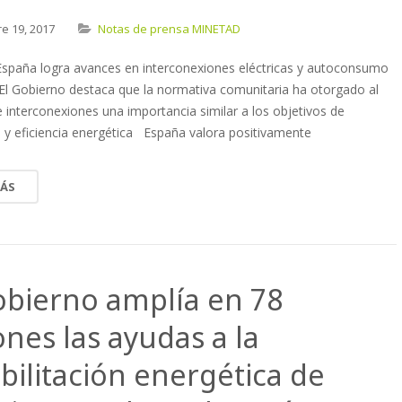
re
19,
2017
Notas de prensa MINETAD
spaña logra avances en interconexiones eléctricas y autoconsumo
: El Gobierno destaca que la normativa comunitaria ha otorgado al
e interconexiones una importancia similar a los objetivos de
 y eficiencia energética España valora positivamente
MÁS
obierno amplía en 78
ones las ayudas a la
bilitación energética de