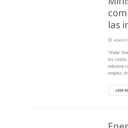
Mini
comp
las 
enero
0
Titular: E
los costes
industria 
empleo. En
LEER 
Ener