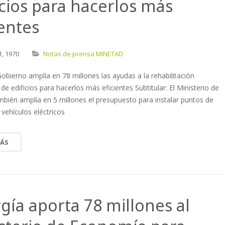
icios para hacerlos más
ientes
1,
1970
Notas de prensa MINETAD
 Gobierno amplía en 78 millones las ayudas a la rehabilitación
de edificios para hacerlos más eficientes Subtitular: El Ministerio de
mbién amplía en 5 millones el presupuesto para instalar puntos de
 vehículos eléctricos
MÁS
gía aporta 78 millones al