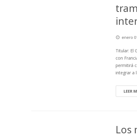
tram
inte
enero
0
Titular: El
con Franci
permitirá 
integrar a
LEER 
Los 