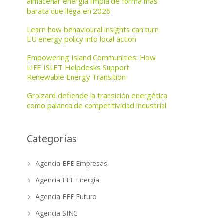
almacenar energía limpia de forma más
barata que llega en 2026
Learn how behavioural insights can turn
EU energy policy into local action
Empowering Island Communities: How
LIFE ISLET Helpdesks Support
Renewable Energy Transition
Groizard defiende la transición energética
como palanca de competitividad industrial
Categorías
Agencia EFE Empresas
Agencia EFE Energía
Agencia EFE Futuro
Agencia SINC