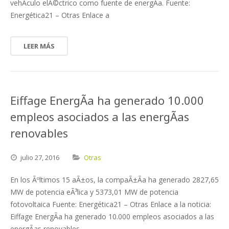
vehÃ­culo elÃ©ctrico como fuente de energÃ­a. Fuente:
Energética21 – Otras Enlace a
LEER MÁS
Eiffage EnergÃ­a ha generado 10.000
empleos asociados a las energÃ­as
renovables
julio
27,
2016
Otras
En los Ãºltimos 15 aÃ±os, la compaÃ±Ã­a ha generado 2827,65
MW de potencia eÃ³lica y 5373,01 MW de potencia
fotovoltaica Fuente: Energética21 – Otras Enlace a la noticia:
Eiffage EnergÃ­a ha generado 10.000 empleos asociados a las
energÃ­as renovables