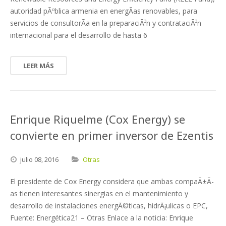
autoridad pÃºblica armenia en energÃ­as renovables, para
servicios de consultorÃ­a en la preparaciÃ³n y contrataciÃ³n
internacional para el desarrollo de hasta 6
LEER MÁS
Enrique Riquelme (Cox Energy) se
convierte en primer inversor de Ezentis
julio
08,
2016
Otras
El presidente de Cox Energy considera que ambas compaÃ±Ã­
as tienen interesantes sinergias en el mantenimiento y
desarrollo de instalaciones energÃ©ticas, hidrÃ¡ulicas o EPC,
Fuente: Energética21 – Otras Enlace a la noticia: Enrique