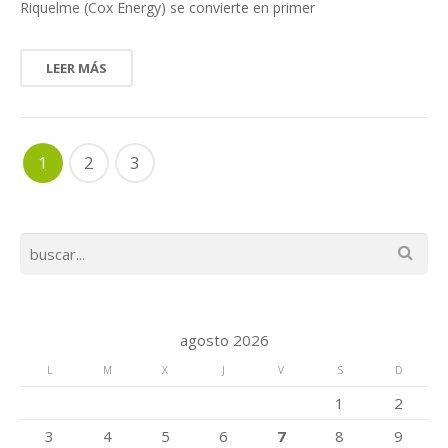
Riquelme (Cox Energy) se convierte en primer
LEER MÁS
1
2
3
agosto 2026
L
M
X
J
V
S
D
1
2
3
4
5
6
7
8
9