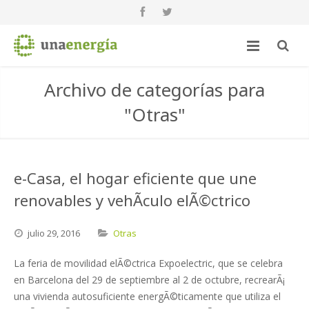
Archivo de categorías para
"Otras"
e-Casa, el hogar eficiente que une
renovables y vehÃ­culo elÃ©ctrico
julio
29,
2016
Otras
La feria de movilidad elÃ©ctrica Expoelectric, que se celebra
en Barcelona del 29 de septiembre al 2 de octubre, recrearÃ¡
una vivienda autosuficiente energÃ©ticamente que utiliza el