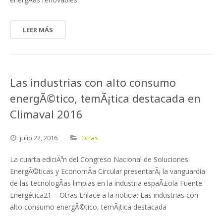
LEER MÁS
Las industrias con alto consumo
energÃ©tico, temÃ¡tica destacada en
Climaval 2016
julio
22,
2016
Otras
La cuarta ediciÃ³n del Congreso Nacional de Soluciones
EnergÃ©ticas y EconomÃ­a Circular presentarÃ¡ la vanguardia
de las tecnologÃ­as limpias en la industria espaÃ±ola Fuente:
Energética21 – Otras Enlace a la noticia: Las industrias con
alto consumo energÃ©tico, temÃ¡tica destacada