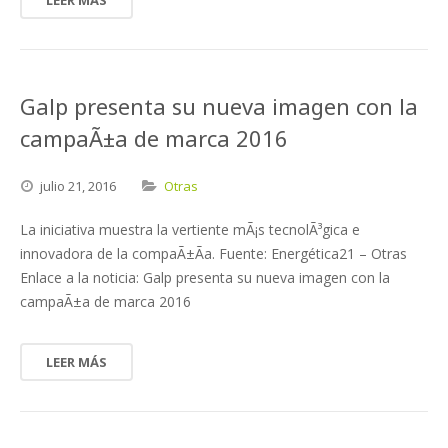
LEER MÁS
Galp presenta su nueva imagen con la
campaÃ±a de marca 2016
julio
21,
2016
Otras
La iniciativa muestra la vertiente mÃ¡s tecnolÃ³gica e
innovadora de la compaÃ±Ã­a. Fuente: Energética21 – Otras
Enlace a la noticia: Galp presenta su nueva imagen con la
campaÃ±a de marca 2016
LEER MÁS