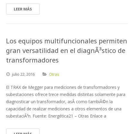
LEER MÁS
Los equipos multifuncionales permiten
gran versatilidad en el diagnÃ³stico de
transformadores
julio
22,
2016
Otras
El TRAX de Megger para mediciones de transformadores y
subestaciones ofrece trece medidas distintas solamente para
diagnosticar un transformador, asÃ­ como tambiÃ©n la
capacidad de realizar mediciones a otros elementos de una
subestaciÃ³n. Fuente: Energética21 – Otras Enlace a