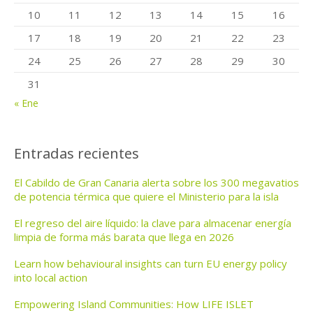
10
11
12
13
14
15
16
17
18
19
20
21
22
23
24
25
26
27
28
29
30
31
« Ene
Entradas recientes
El Cabildo de Gran Canaria alerta sobre los 300 megavatios
de potencia térmica que quiere el Ministerio para la isla
El regreso del aire líquido: la clave para almacenar energía
limpia de forma más barata que llega en 2026
Learn how behavioural insights can turn EU energy policy
into local action
Empowering Island Communities: How LIFE ISLET