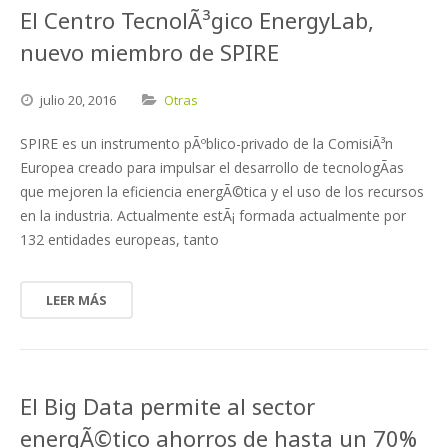
El Centro TecnolÃ³gico EnergyLab,
nuevo miembro de SPIRE
julio
20,
2016
Otras
SPIRE es un instrumento pÃºblico-privado de la ComisiÃ³n
Europea creado para impulsar el desarrollo de tecnologÃ­as
que mejoren la eficiencia energÃ©tica y el uso de los recursos
en la industria. Actualmente estÃ¡ formada actualmente por
132 entidades europeas, tanto
LEER MÁS
El Big Data permite al sector
energÃ©tico ahorros de hasta un 70%