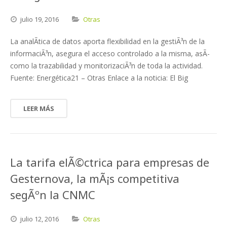
julio
19,
2016
Otras
La analÃ­tica de datos aporta flexibilidad en la gestiÃ³n de la
informaciÃ³n, asegura el acceso controlado a la misma, asÃ­
como la trazabilidad y monitorizaciÃ³n de toda la actividad.
Fuente: Energética21 – Otras Enlace a la noticia: El Big
LEER MÁS
La tarifa elÃ©ctrica para empresas de
Gesternova, la mÃ¡s competitiva
segÃºn la CNMC
julio
12,
2016
Otras